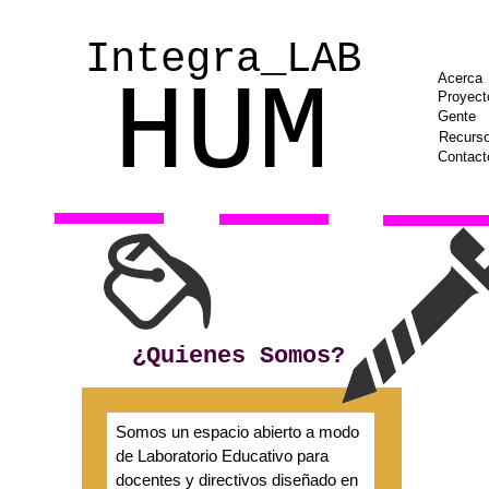
Integra_LAB
HUM
Acerca
Proyect
Gente
Recurs
Contact
¿Quienes Somos?
Somos un espacio abierto a modo
de Laboratorio Educativo para
docentes y directivos diseñado en